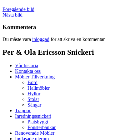
Föregående bild
Nästa bild
Kommentera
Du måste vara
inloggad
för att skriva en kommentar.
Per & Ola Ericsson Snickeri
Vår historia
Kontakta oss
Möbler Tillverkning
Bord
Hallmöbler
Hyllor
Stolar
Sängar
Trappor
Inredningssnickeri
Platsbyggt
Fönsterbänkar
Renoverade Möbler
Inglasade uterum