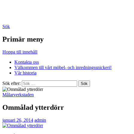
Hjortsberg Snickeri
Sök
Primär meny
Hoppa till innehåll
Kontakta oss
Välkommen till vårt möbel- och inredningssnickeri!
Vår historia
Sök efter:
Målarverkstaden
Ommålad ytterdörr
januari 26, 2014
admin